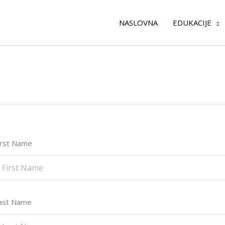
NASLOVNA
EDUKACIJE
irst Name
ast Name